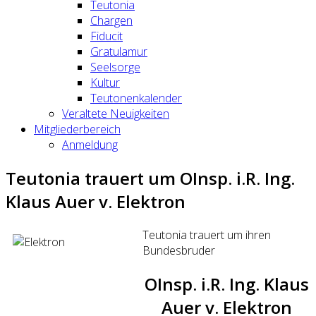
Teutonia
Chargen
Fiducit
Gratulamur
Seelsorge
Kultur
Teutonenkalender
Veraltete Neuigkeiten
Mitgliederbereich
Anmeldung
Teutonia trauert um OInsp. i.R. Ing.
Klaus Auer v. Elektron
Teutonia trauert um ihren
Bundesbruder
OInsp. i.R. Ing. Klaus
Auer v. Elektron