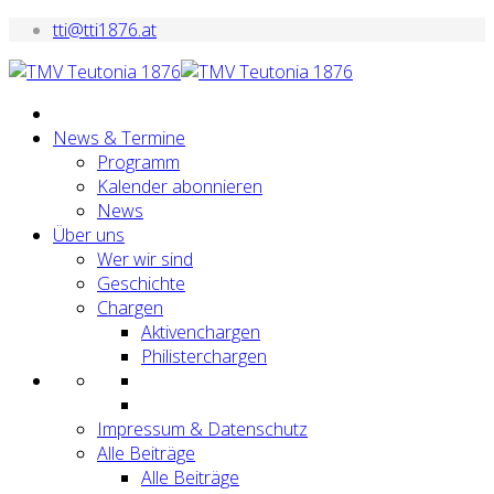
tti@tti1876.at
News & Termine
Programm
Kalender abonnieren
News
Über uns
Wer wir sind
Geschichte
Chargen
Aktivenchargen
Philisterchargen
Impressum & Datenschutz
Alle Beiträge
Alle Beiträge