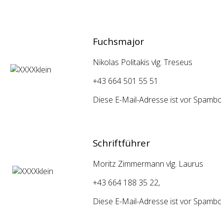
Fuchsmajor
Nikolas Politakis vlg. Treseus
+43 664 501 55 51
Diese E-Mail-Adresse ist vor Spambot
Schriftführer
Moritz Zimmermann vlg. Laurus
+43 664 188 35 22,
Diese E-Mail-Adresse ist vor Spambot