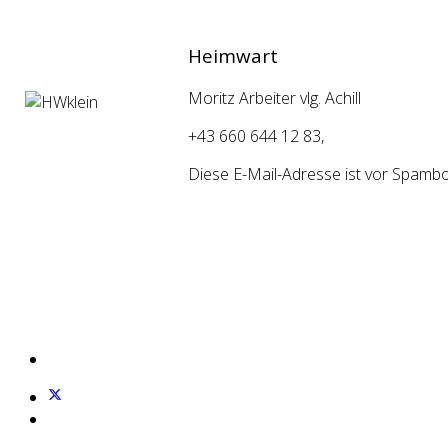
Heimwart
Moritz Arbeiter vlg. Achill
+43 660 644 12 83,
Diese E-Mail-Adresse ist vor Spambot