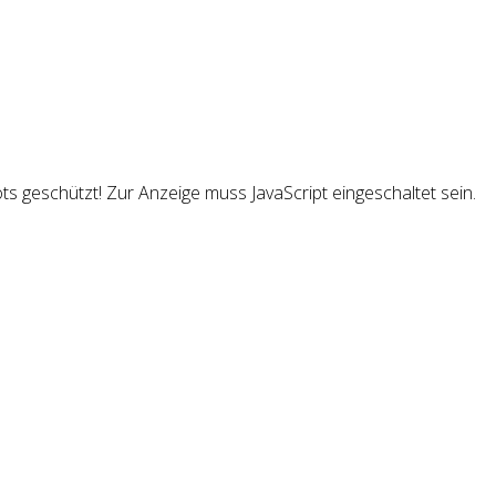
s geschützt! Zur Anzeige muss JavaScript eingeschaltet sein.