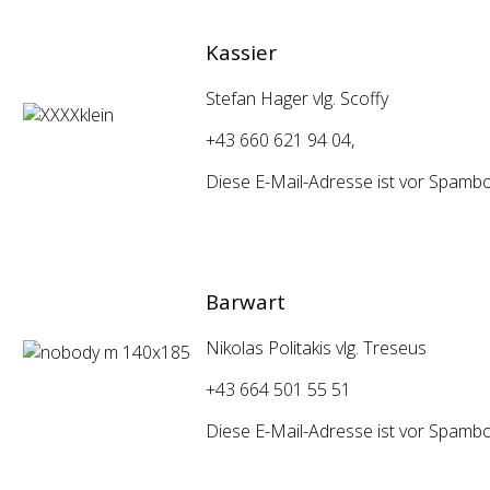
Kassier
Stefan Hager vlg. Scoffy
+43 660 621 94 04,
Diese E-Mail-Adresse ist vor Spambot
Barwart
Nikolas Politakis vlg. Treseus
+43 664 501 55 51
Diese E-Mail-Adresse ist vor Spambot