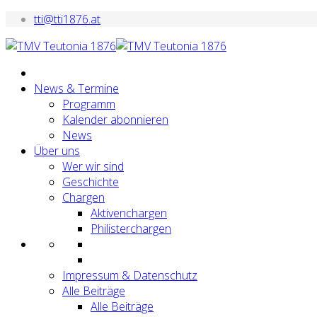
tti@tti1876.at
News & Termine
Programm
Kalender abonnieren
News
Über uns
Wer wir sind
Geschichte
Chargen
Aktivenchargen
Philisterchargen
Impressum & Datenschutz
Alle Beiträge
Alle Beiträge