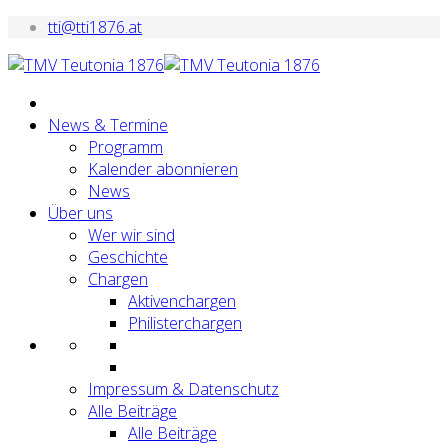
tti@tti1876.at
News & Termine
Programm
Kalender abonnieren
News
Über uns
Wer wir sind
Geschichte
Chargen
Aktivenchargen
Philisterchargen
Impressum & Datenschutz
Alle Beiträge
Alle Beiträge