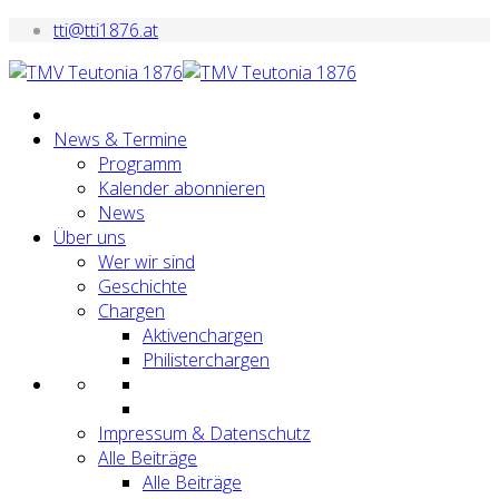
tti@tti1876.at
News & Termine
Programm
Kalender abonnieren
News
Über uns
Wer wir sind
Geschichte
Chargen
Aktivenchargen
Philisterchargen
Impressum & Datenschutz
Alle Beiträge
Alle Beiträge