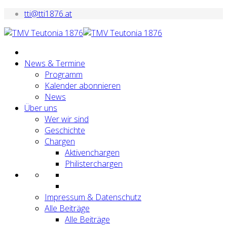
tti@tti1876.at
News & Termine
Programm
Kalender abonnieren
News
Über uns
Wer wir sind
Geschichte
Chargen
Aktivenchargen
Philisterchargen
Impressum & Datenschutz
Alle Beiträge
Alle Beiträge