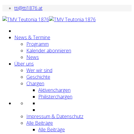
tti@tti1876.at
News & Termine
Programm
Kalender abonnieren
News
Über uns
Wer wir sind
Geschichte
Chargen
Aktivenchargen
Philisterchargen
Impressum & Datenschutz
Alle Beiträge
Alle Beiträge