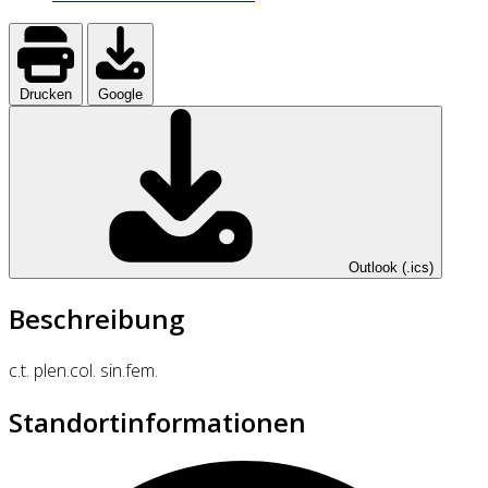
Drucken
Google
Outlook (.ics)
Beschreibung
c.t. plen.col. sin.fem.
Standortinformationen