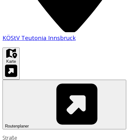
KÖStV Teutonia Innsbruck
Karte
Routenplaner
Straße