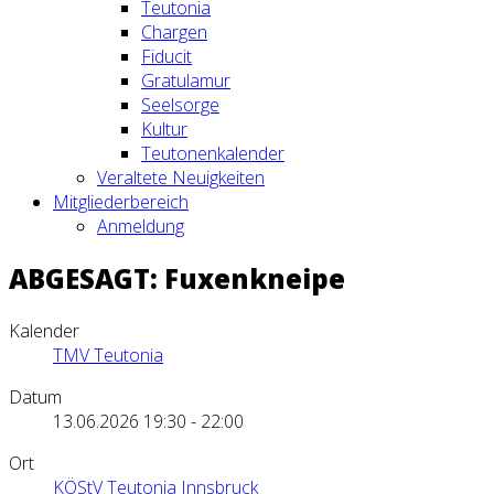
Teutonia
Chargen
Fiducit
Gratulamur
Seelsorge
Kultur
Teutonenkalender
Veraltete Neuigkeiten
Mitgliederbereich
Anmeldung
ABGESAGT: Fuxenkneipe
Kalender
TMV Teutonia
Datum
13.06.2026
19:30
-
22:00
Ort
KÖStV Teutonia Innsbruck